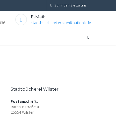
So finden Sie zu uns
E-Mail:
336
stadtbuecherei-wilster@outlook.de
Stadtbücherei Wilster
Postanschrift:
Rathausstraße 4
25554 Wilster