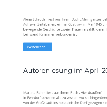
Alena Schröder liest aus ihrem Buch „Mein ganzes Leb
Auf zwei Zeitebenen, einmal Güstrow im Mai 1945 und 
bewegende Geschichte zweier Frauen erzählt, deren 
Leinwand für immer verbunden ist.
Weiterlesen ...
Autorenlesung im April 2
Martina Behm liest aus ihrem Buch „Hier draußen“
In Fehrdorf scheinen alle zu wissen, wo sie hingehöre
von der Großstadt ins holsteinische Dorf gezogen sin