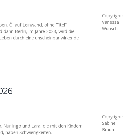
Copyright:
Vanessa
en, Öl auf Leinwand, ohne Titel“
Wunsch
dann Berlin, im Jahre 2023, wird die
Leben durch eine unscheinbar wirkende
026
Copyright:
Sabine
n. Nur Ingo und Lara, die mit den Kindern
Braun
d, haben Schwierigkeiten.