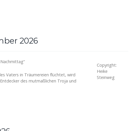
mber 2026
r Nachmittag“
Copyright:
Heike
es Vaters in Träumereien flüchtet, wird
Steinweg
r Entdecker des mutmaßlichen Troja und