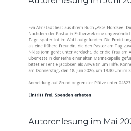
Autorenlesung im Juni 2
Eva Almstädt liest aus ihrem Buch „Akte Nordsee–Die
Nachdem der Pastor in Estherwiek eine ungewöhnlich 
Tage später tot im Watt aufgefunden. Die Ermittlun
als eine frühere Freundin, die den Pastor am Tag zuv
Niklas John gerät unter Verdacht, da er die Frau am 
Überreste in der Nähe einer alten Marinekapelle ge
bittet er Fentje Jacobsen als Anwältin um Hilfe. K
am Donnerstag, den 18. Juni 2026, um 19.30 Uhr im 
Anmeldung auf Grund begrenzter Plätze unter 0482
Eintritt frei, Spenden erbeten
Autorenlesung im Mai 20