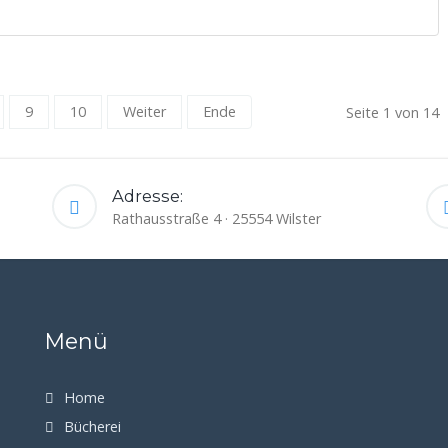
9
10
Weiter
Ende
Seite 1 von 14
Adresse:
Rathausstraße 4 · 25554 Wilster
Menü
Home
Bücherei