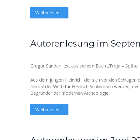
Weiterlesen ...
Autorenlesung im Septe
Gregor Sander liest aus seinem Buch „Troja – Späte
Aus dem jungen Heinrich, der sich vor den Schlägen d
einmal der Weltstar Heinrich Schliemann werden, de
Begründer der modernen Archäologie.
Weiterlesen ...