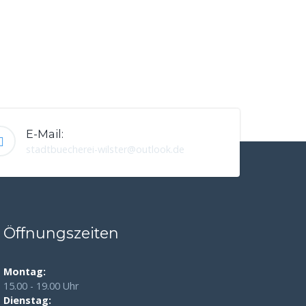
E-Mail:
stadtbuecherei-wilster@outlook.de
Öffnungszeiten
Montag:
15.00 - 19.00 Uhr
Dienstag: